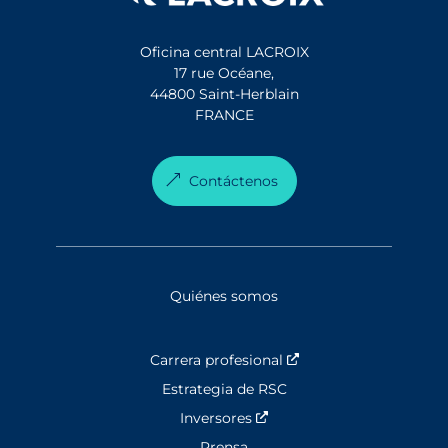
Oficina central LACROIX
17 rue Océane,
44800 Saint-Herblain
FRANCE
Contáctenos
Quiénes somos
Carrera profesional
Nouvelle fenêtre
Estrategia de RSC
Inversores
Nouvelle fenêtre
Prensa