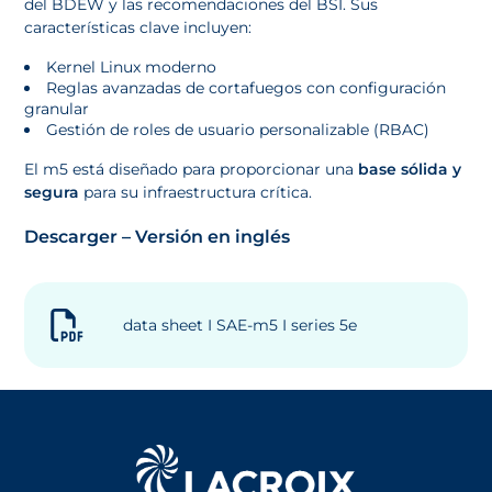
del BDEW y las recomendaciones del BSI. Sus
características clave incluyen:
Kernel Linux moderno
Reglas avanzadas de cortafuegos con configuración
granular
Gestión de roles de usuario personalizable (RBAC)
El m5 está diseñado para proporcionar una
base sólida y
segura
para su infraestructura crítica.
Descarger – Versión en inglés
data sheet I SAE-m5 I series 5e