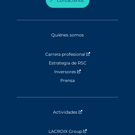
Contáctenos
Quiénes somos
Carrera profesional
Nouvelle fenêtre
Estrategia de RSC
Inversores
Nouvelle fenêtre
Prensa
Actividades
Nouvelle fenêtre
LACROIX Group
Nouvelle fenêtre