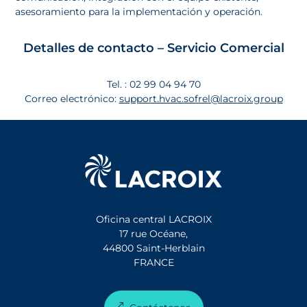
asesoramiento para la implementación y operación.
Detalles de contacto – Servicio Comercial
Tel. : 02 99 04 94 70
Correo electrónico:
support.hvac.sofrel@lacroix.group
Oficina central LACROIX
17 rue Océane,
44800 Saint-Herblain
FRANCE