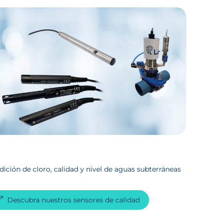
ición de cloro, calidad y nivel de aguas subterráneas
Descubra nuestros sensores de calidad