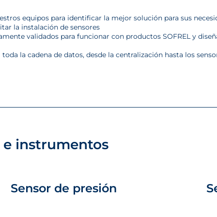
estros equipos para identificar la mejor solución para sus nece
itar la instalación de sensores
amente validados para funcionar con productos SOFREL y diseña
toda la cadena de datos, desde la centralización hasta los senso
 e instrumentos
Sensor de presión
S