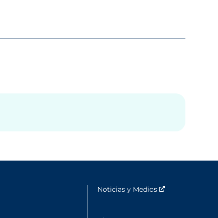
lle fenêtre
Noticias y Medios
Nouvelle fenêtr