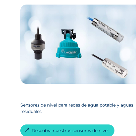
Sensores de nivel para redes de agua potable y aguas
residuales
Descubra nuestros sensores de nivel