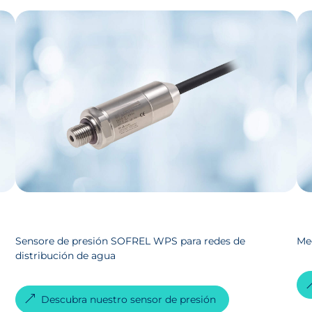
Sensore de presión SOFREL WPS para redes de
Med
distribución de agua
Descubra nuestro sensor de presión