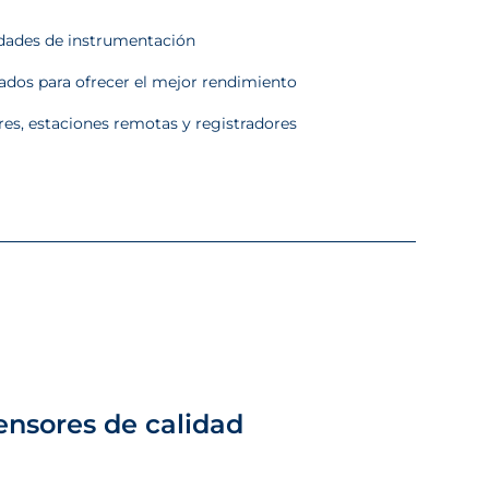
sidades de instrumentación
dos para ofrecer el mejor rendimiento
res, estaciones remotas y registradores
ensores de calidad