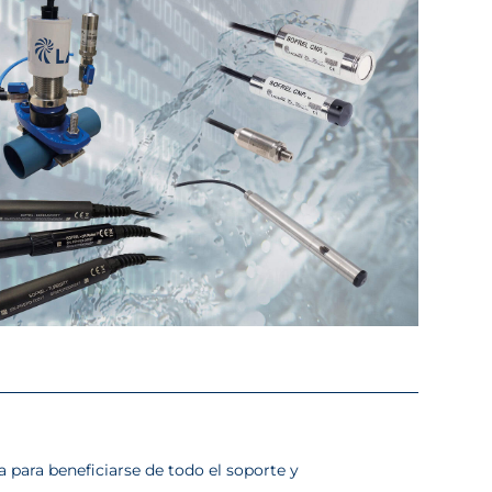
 para beneficiarse de todo el soporte y