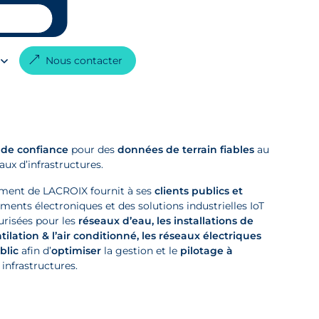
G
Nous contacter
 de confiance
pour
des
données de terrain fiables
au
aux d’infrastructures
​.
nment de LACROIX fournit à ses
clients publics et
ents électroniques et des solutions industrielles IoT
urisées pour les
réseaux d’eau, les installations de
tilation & l’air conditionné, les réseaux électriques
blic
afin d’
optimiser
la gestion et le
pilotage
à
 infrastructures.