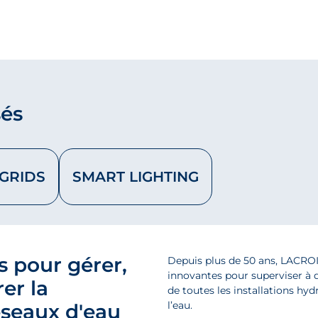
sés
GRIDS
SMART LIGHTING
s pour gérer,
Depuis plus de 50 ans, LACRO
innovantes pour superviser à 
er la
de toutes les installations hy
l’eau.
seaux d'eau