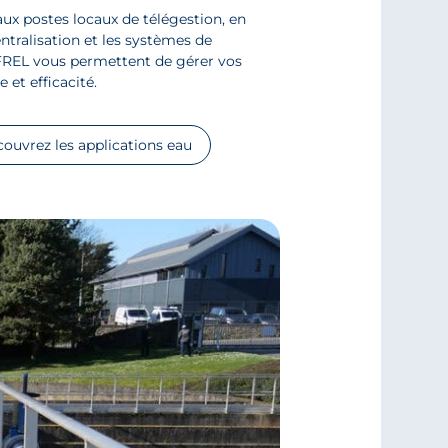
ux postes locaux de télégestion, en
ntralisation et les systèmes de
OFREL vous permettent de gérer vos
 et efficacité.
ouvrez les applications eau