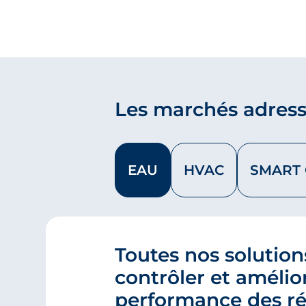
Les marchés adres
EAU
HVAC
SMART 
Toutes nos solution
contrôler et amélior
performance des ré