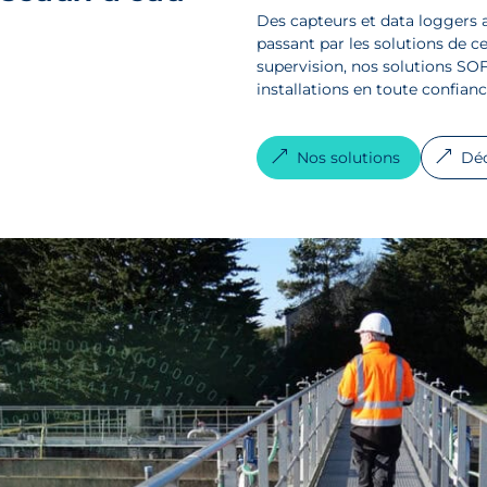
Des capteurs et data loggers a
passant par les solutions de ce
supervision, nos solutions S
installations en toute confiance
Nos solutions
Déc