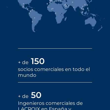
150
+ de
socios comerciales en todo el
mundo
50
+ de
Ingenieros comerciales de
LACROIX en España y