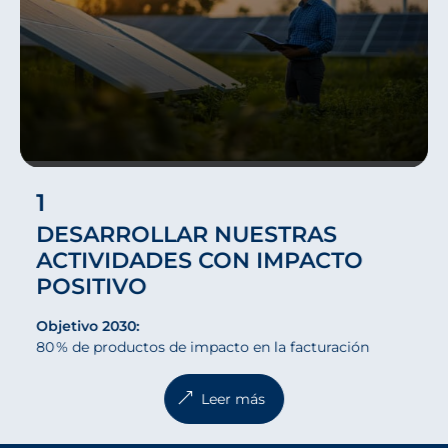
1
DESARROLLAR NUESTRAS
ACTIVIDADES CON IMPACTO
POSITIVO
Objetivo 2030:
80 % de productos de impacto en la facturación
Leer más