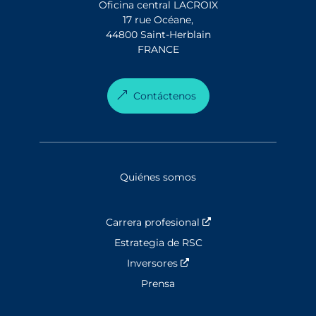
Oficina central LACROIX
17 rue Océane,
44800 Saint-Herblain
FRANCE
Contáctenos
Quiénes somos
Carrera profesional
Nouvelle fenêtre
Estrategia de RSC
Inversores
Nouvelle fenêtre
Prensa