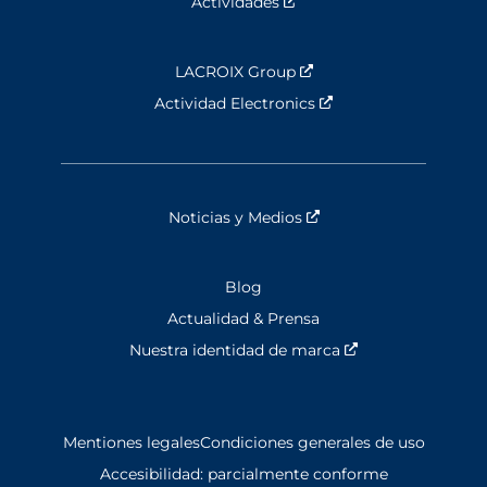
Actividades
Nouvelle fenêtre
LACROIX Group
Nouvelle fenêtre
Actividad Electronics
Nouvelle fenêtre
Noticias y Medios
Nouvelle fenêtre
Blog
Actualidad & Prensa
Nuestra identidad de marca
Nouvelle fenêtre
Mentiones legales
Condiciones generales de uso
Accesibilidad: parcialmente conforme