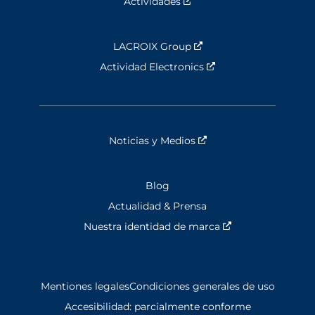
Actividades
Nouvelle fenêtre
LACROIX Group
Nouvelle fenêtre
Actividad Electronics
Nouvelle fenêtre
Noticias y Medios
Nouvelle fenêtre
Blog
Actualidad & Prensa
Nuestra identidad de marca
Nouvelle fenêtre
Mentiones legales
Condiciones generales de uso
Accesibilidad: parcialmente conforme