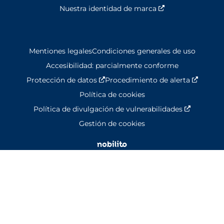
Nuestra identidad de marca
Nouvelle fenêtre
Mentiones legales
Condiciones generales de uso
Accesibilidad: parcialmente conforme
Protección de datos
Nouvelle fenêtre
Procedimiento de alerta
Nouvell
Política de cookies
Política de divulgación de vulnerabilidades
Nouvelle 
Gestión de cookies