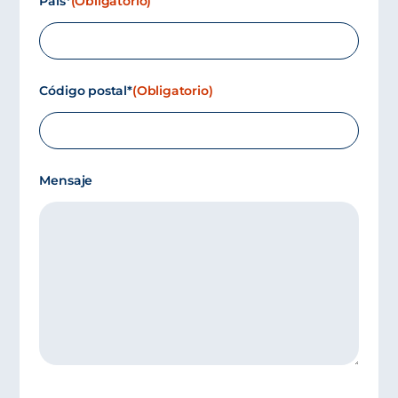
País*
(Obligatorio)
Código postal*
(Obligatorio)
Mensaje