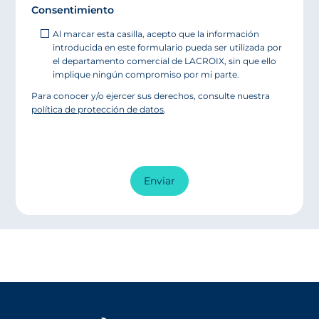
Consentimiento
Al marcar esta casilla, acepto que la información
introducida en este formulario pueda ser utilizada por
el departamento comercial de LACROIX, sin que ello
implique ningún compromiso por mi parte.
Para conocer y/o ejercer sus derechos, consulte nuestra
política de protección de datos
.