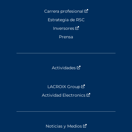
Carrera profesional
Nouvelle fenêtre
Estrategia de RSC
Inversores
Nouvelle fenêtre
Prensa
Actividades
Nouvelle fenêtre
LACROIX Group
Nouvelle fenêtre
Actividad Electronics
Nouvelle fenêtre
Noticias y Medios
Nouvelle fenêtre