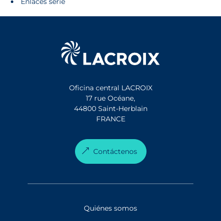
Enlaces serie
Oficina central LACROIX
17 rue Océane,
44800 Saint-Herblain
FRANCE
Contáctenos
Quiénes somos