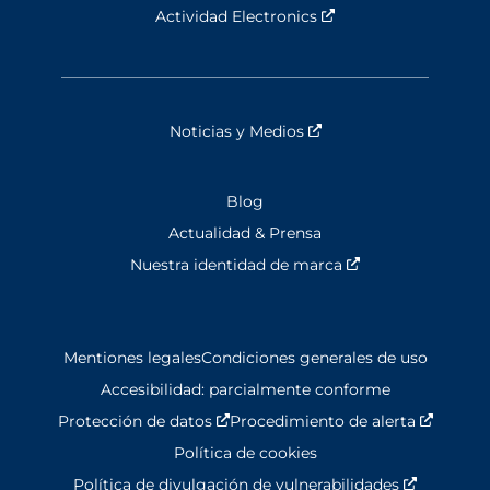
Actividad Electronics
Nouvelle fenêtre
Noticias y Medios
Nouvelle fenêtre
Blog
Actualidad & Prensa
Nuestra identidad de marca
Nouvelle fenêtre
Mentiones legales
Condiciones generales de uso
Accesibilidad: parcialmente conforme
Protección de datos
Nouvelle fenêtre
Procedimiento de alerta
Nouvell
Política de cookies
Política de divulgación de vulnerabilidades
Nouvelle 