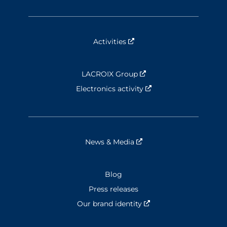
Activities
Nouvelle fenêtre
LACROIX Group
Nouvelle fenêtre
Electronics activity
Nouvelle fenêtre
News & Media
Nouvelle fenêtre
Blog
Press releases
Our brand identity
Nouvelle fenêtre