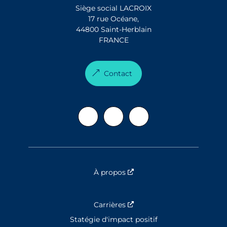
Siège social LACROIX
17 rue Océane,
44800 Saint-Herblain
FRANCE
Contact
À propos
Nouvelle fenêtre
Carrières
Nouvelle fenêtre
Statégie d'impact positif