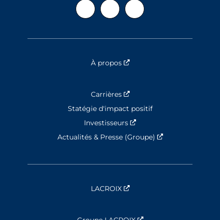
À propos
Nouvelle fenêtre
Carrières
Nouvelle fenêtre
Statégie d'impact positif
Investisseurs
Nouvelle fenêtre
Actualités & Presse (Groupe)
Nouvelle fenêtre
LACROIX
Nouvelle fenêtre