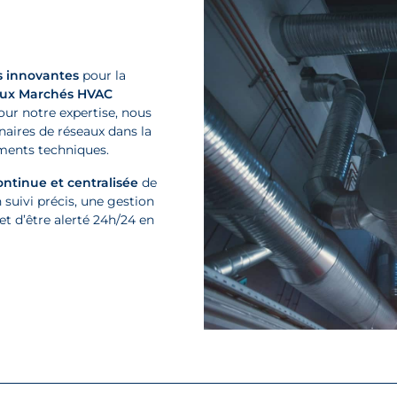
s innovantes
pour la
s aux Marchés HVAC
our notre expertise, nous
naires de réseaux dans la
ments techniques.
ontinue et centralisée
de
 suivi précis, une gestion
et d’être alerté 24h/24 en