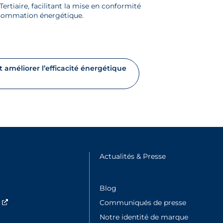
Tertiaire, facilitant la mise en conformité
onsommation énergétique.
améliorer l’efficacité énergétique
e fenêtre
Actualités & Presse
Nouvelle fenêtre
Blog
s
Nouvelle fenêtre
Communiqués de presse
Notre identité de marque