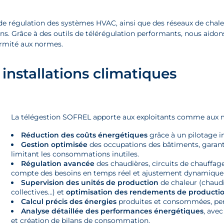
e régulation des systèmes HVAC, ainsi que des réseaux de chaleur
ns. Grâce à des outils de télérégulation performants, nous aidons 
ormité aux normes.
 installations climatiques
La télégestion SOFREL apporte aux exploitants comme aux ma
Réduction des coûts énergétiques
grâce à un pilotage in
Gestion optimisée
des occupations des bâtiments, garant
limitant les consommations inutiles.
Régulation avancée
des chaudières, circuits de chauffage
compte des besoins en temps réel et ajustement dynamique
Supervision des unités de production
de chaleur (chaudi
collectives…) et
optimisation des rendements de producti
Calcul précis des énergies
produites et consommées, perm
Analyse détaillée des performances énergétiques
, ave
et création de bilans de consommation.