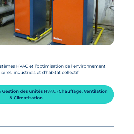
ystèmes HVAC et l’optimisation de l’environnement
aires, industriels et d’habitat collectif.
e
Gestion des unités H
VAC (
Chauffage, Ventilation
& Climatisation