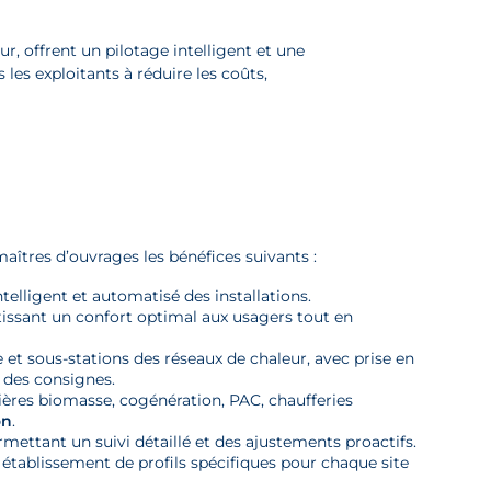
, offrent un pilotage intelligent et une
les exploitants à réduire les coûts,
îtres d’ouvrages les bénéfices suivants :
telligent et automatisé des installations.
issant un confort optimal aux usagers tout en
 et sous-stations des réseaux de chaleur, avec prise en
 des consignes.
ères biomasse, cogénération, PAC, chaufferies
on
.
ettant un suivi détaillé et des ajustements proactifs.
c établissement de profils spécifiques pour chaque site