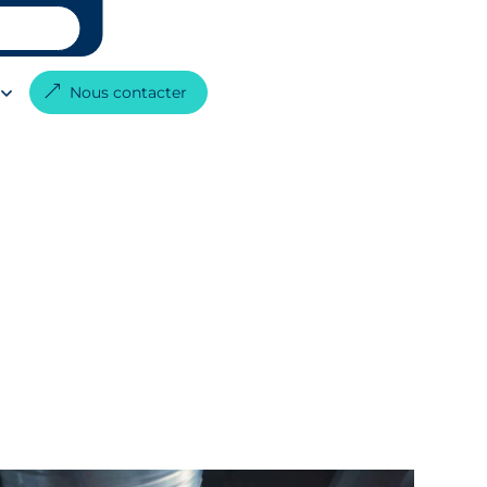
G
Nous contacter