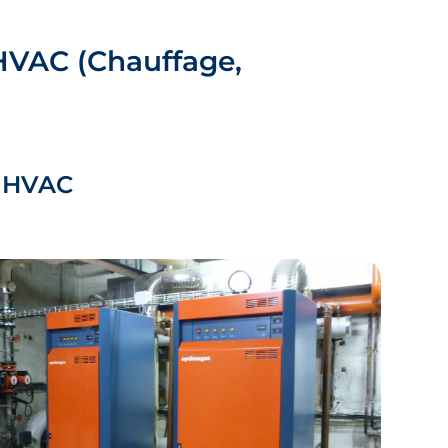
 HVAC (Chauffage,
s HVAC