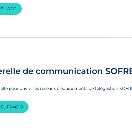
EL OPC
erelle de communication SOFR
elle pour ouvrir les réseaux d’équipements de télégestion SOFRE
EL FR4000