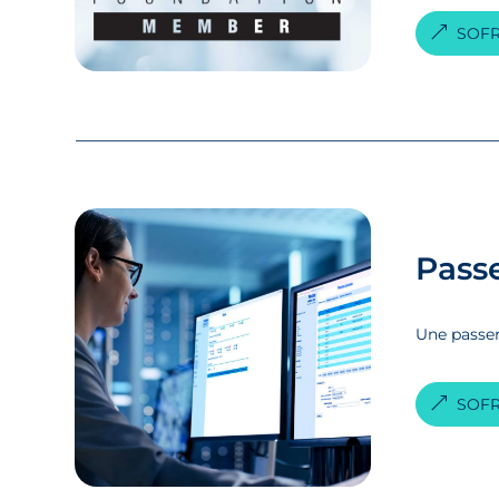
SOFR
Pass
Une passer
SOFR