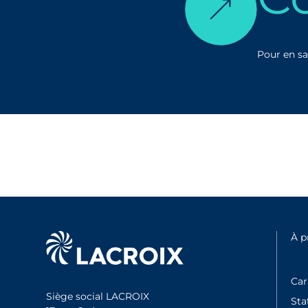
Pour en sa
À 
Car
Siège social LACROIX
Sta