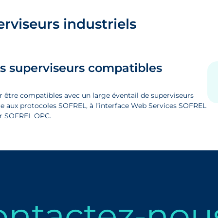
rviseurs industriels
es superviseurs compatibles
 être compatibles avec un large éventail de superviseurs
âce aux protocoles SOFREL, à l’interface Web Services SOFREL
eur SOFREL OPC.
ontactez‑nou