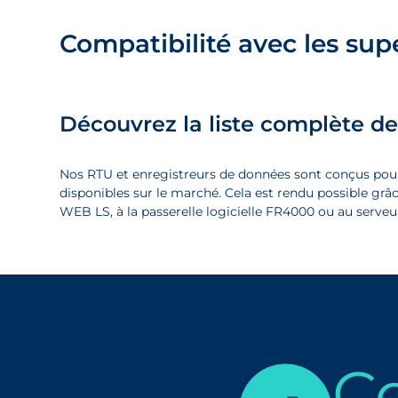
Compatibilité avec les supe
Découvrez la liste complète d
Nos RTU et enregistreurs de données sont conçus pour
disponibles sur le marché. Cela est rendu possible gr
WEB LS, à la passerelle logicielle FR4000 ou au serv
C