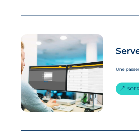
Serv
Une passer
SOFR