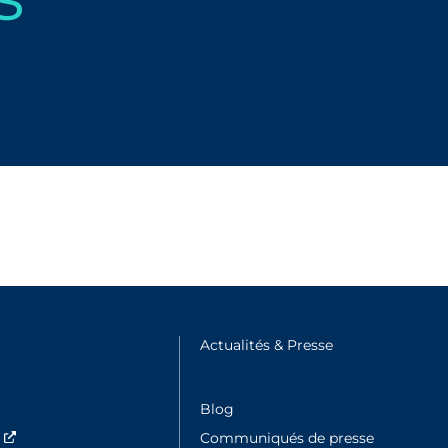
e fenêtre
Actualités & Presse
Nouvelle fenêtre
Blog
s
Nouvelle fenêtre
Communiqués de presse