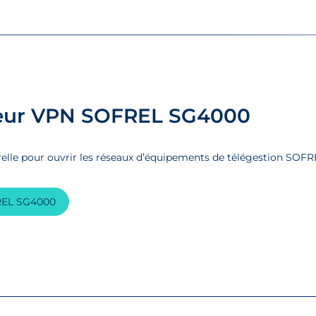
eur VPN SOFREL SG4000
elle pour ouvrir les réseaux d’équipements de télégestion SOFRE
EL SG4000