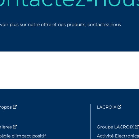
voir plus sur notre offre et nos produits, contactez‑nous
propos
Nouvelle fenêtre
LACROIX
Nouvell
rières
Nouvelle fenêtre
Groupe LACROIX
tégie d'impact positif
Activité Electronic