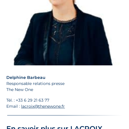
Delphine Barbeau
Responsable relations presse
The New One
Tèl. : +33 6 29 21 63 77
Email :
lacroix@thenewone.fr
En savoir plus sur LACROIX