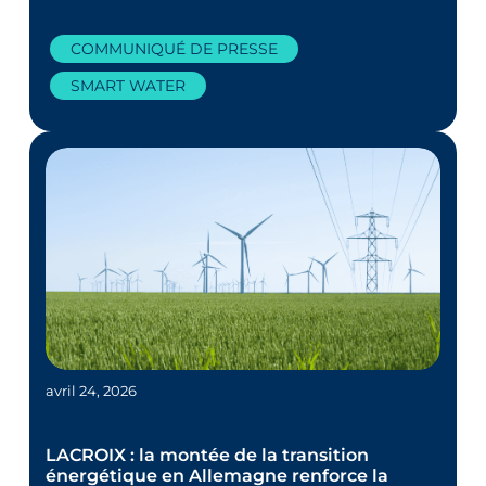
COMMUNIQUÉ DE PRESSE
SMART WATER
avril 24, 2026
LACROIX : la montée de la transition
énergétique en Allemagne renforce la