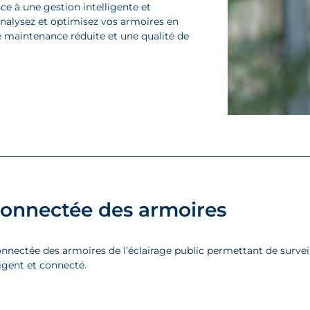
âce à une gestion intelligente et
, analysez et optimisez vos armoires en
e maintenance réduite et une qualité de
 connectée des armoires
onnectée des armoires de l’éclairage public permettant de survei
ligent et connecté.