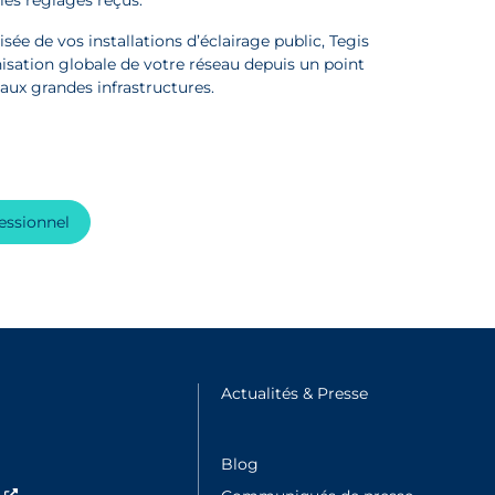
ée de vos installations d’éclairage public, Tegis
sation globale de votre réseau depuis un point
 aux grandes infrastructures.
essionnel
e fenêtre
Actualités & Presse
Nouvelle fenêtre
Blog