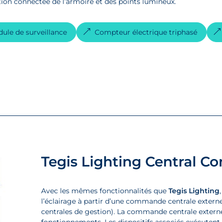
ion connectée de l’armoire et des points lumineux.
ule de surveillance
Compteur électrique triphasé
Tegis Lighting Central C
Avec les mêmes fonctionnalités que
Tegis Lighting
l’éclairage à partir d’une commande centrale externe 
centrales de gestion). La commande centrale externe
fonctionnements. Les dispositifs associés exécutent 