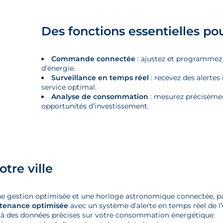
Des fonctions essentielles po
Commande connectée
: ajustez et programmez 
d’énergie.
Surveillance en temps réel
: recevez des alertes
service optimal.
Analyse de consommation
: mesurez précisément
opportunités d’investissement.
tre ville
e gestion optimisée et une horloge astronomique connectée, pa
intenance optimisée
avec un système d’alerte en temps réel de l’é
à des données précises sur votre consommation énergétique.