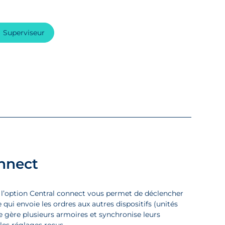
Superviseur
onnect
, l’option Central connect vous permet de déclencher
qui envoie les ordres aux autres dispositifs (unités
 gère plusieurs armoires et synchronise leurs
les réglages reçus.