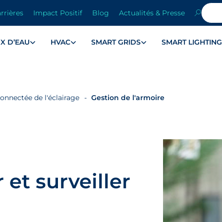
rrières
Impact Positif
Blog
Actualités & Presse
X D’EAU
HVAC
SMART GRIDS
SMART LIGHTIN
onnectée de l'éclairage
Gestion de l'armoire
 et surveiller