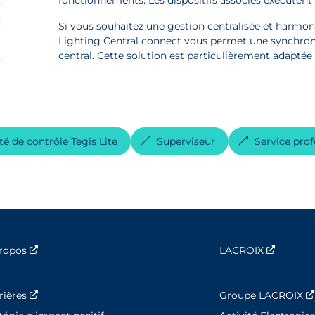
Si vous souhaitez une gestion centralisée et harmonis
Lighting Central connect vous permet une synchroni
central. Cette solution est particulièrement adaptée
té de contrôle Tegis Lite
Superviseur
Service prof
propos
Nouvelle fenêtre
LACROIX
Nouvell
rières
Nouvelle fenêtre
Groupe LACROIX