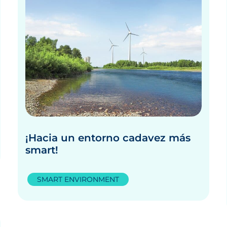
¡Hacia un entorno cadavez más
smart!
SMART ENVIRONMENT