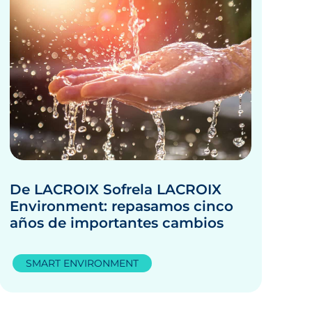
De LACROIX Sofrela LACROIX
Environment: repasamos cinco
años de importantes cambios
SMART ENVIRONMENT