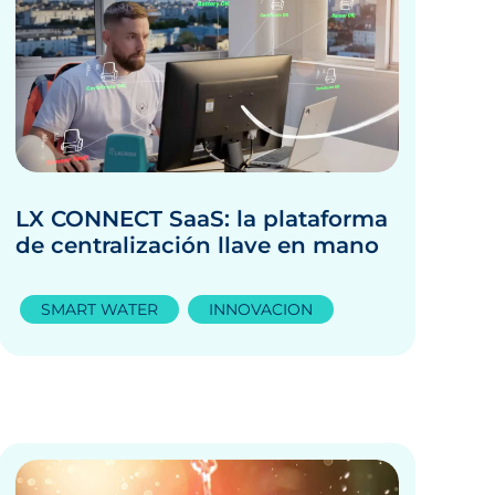
LX CONNECT SaaS: la plataforma
de centralización llave en mano
SMART WATER
INNOVACION