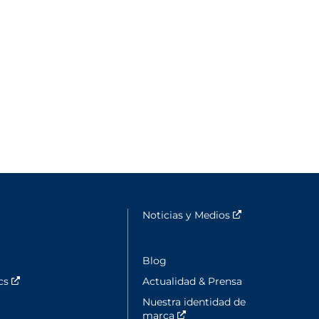
lle fenêtre
Noticias y Medios
Nouvelle fenêtr
ouvelle fenêtre
Blog
ics
Nouvelle fenêtre
Actualidad & Prensa
Nuestra identidad de
marca
Nouvelle fenêtre