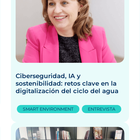
Ciberseguridad, IA y
sostenibilidad: retos clave en la
digitalización del ciclo del agua
SMART ENVIRONMENT
ENTREVISTA