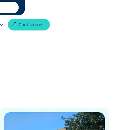
G
Contáctenos