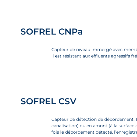
SOFREL CNPa
Capteur de niveau immergé avec membran
il est résistant aux effluents agressifs
SOFREL CSV
Capteur de détection de débordement. Il 
canalisation) ou en amont (à la surfac
fois le débordement détecté, l’enregist