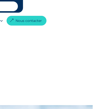
G
Nous contacter