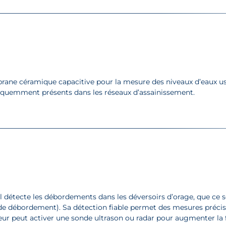
e céramique capacitive pour la mesure des niveaux d’eaux usées
 fréquemment présents dans les réseaux d’assainissement.
détecte les débordements dans les déversoirs d’orage, que ce soi
e de débordement). Sa détection fiable permet des mesures préci
reur peut activer une sonde ultrason ou radar pour augmenter l