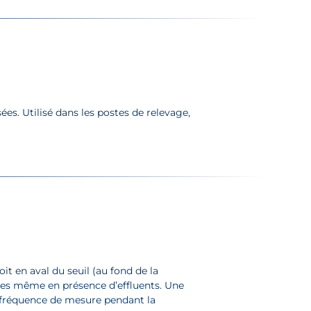
. Utilisé dans les postes de relevage,
t en aval du seuil (au fond de la
ses même en présence d’effluents. Une
a fréquence de mesure pendant la