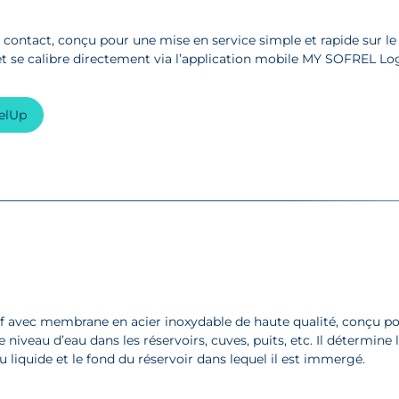
contact, conçu pour une mise en service simple et rapide sur le
t se calibre directement via l’application mobile MY SOFREL Lo
velUp
f avec membrane en acier inoxydable de haute qualité, conçu po
le niveau d’eau dans les réservoirs, cuves, puits, etc. Il détermin
u liquide et le fond du réservoir dans lequel il est immergé.