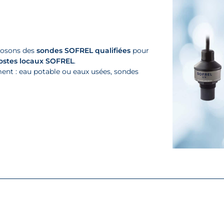
posons des
sondes SOFREL qualifiées
pour
ostes locaux SOFREL
.
ement : eau potable ou eaux usées, sondes