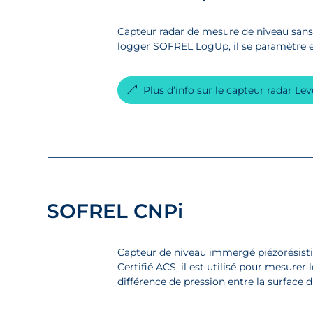
Capteur radar de mesure de niveau sans 
logger SOFREL LogUp, il se paramètre e
Plus d’info sur le capteur radar Le
SOFREL CNPi
Capteur de niveau immergé piézorésisti
Certifié ACS, il est utilisé pour mesurer 
différence de pression entre la surface d