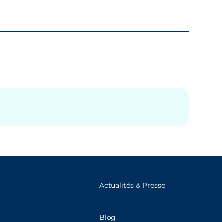
e fenêtre
Actualités & Presse
Nouvelle fenêtre
Blog