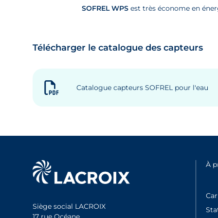
SOFREL WPS
est très économe en énerg
Télécharger le catalogue des capteurs
Catalogue capteurs SOFREL pour l'eau
À 
Car
Siège social LACROIX
Sta
17 rue Océane,