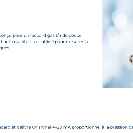
 conçu pour un raccord gaz 1/4 de pouce
ute qualité. Il est utilisé pour mesurer la
ques.
ndard et délivre un signal 4–20 mA proportionnel à la pression da