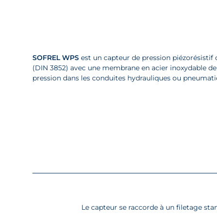
SOFREL WPS
est un capteur de pression piézorésistif
(DIN 3852) avec une membrane en acier inoxydable de ha
pression dans les conduites hydrauliques ou pneumati
Le capteur se raccorde à un filetage sta