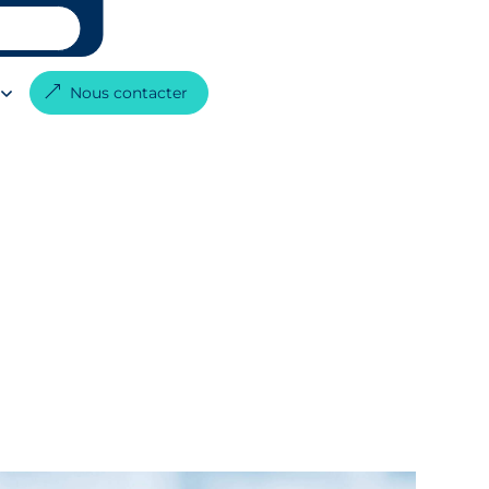
G
Nous contacter