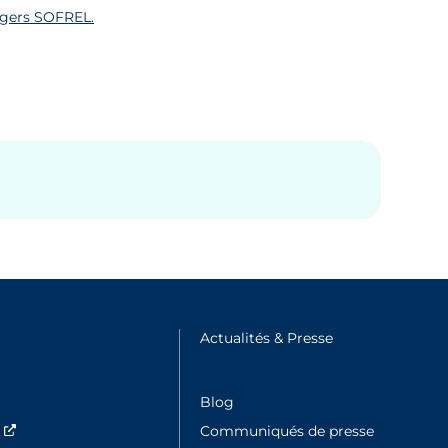
ggers SOFREL.
e fenêtre
Actualités & Presse
Nouvelle fenêtre
Blog
s
Nouvelle fenêtre
Communiqués de presse