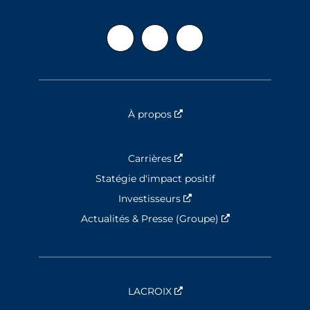
À propos
Nouvelle fenêtre
Carrières
Nouvelle fenêtre
Statégie d'impact positif
Investisseurs
Nouvelle fenêtre
Actualités & Presse (Groupe)
Nouvelle fenêtre
LACROIX
Nouvelle fenêtre