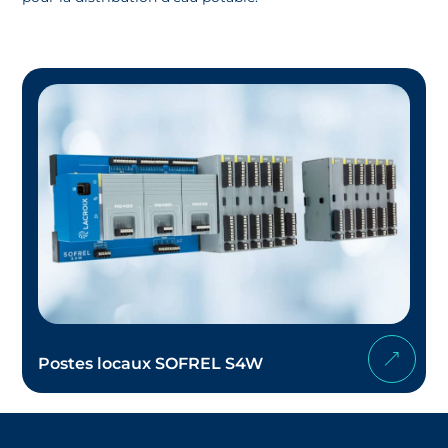
Postes locaux SOFREL S4W