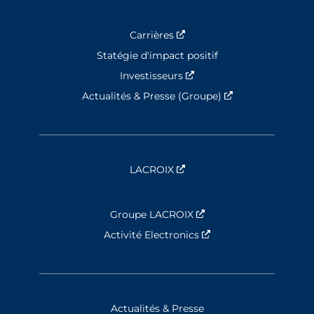
Carrières
Nouvelle fenêtre
Statégie d'impact positif
Investisseurs
Nouvelle fenêtre
Actualités & Presse (Groupe)
Nouvelle fenêtre
LACROIX
Nouvelle fenêtre
Groupe LACROIX
Nouvelle fenêtre
Activité Electronics
Nouvelle fenêtre
Actualités & Presse