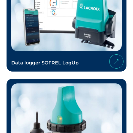
Data logger SOFREL LogUp