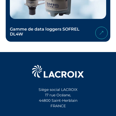
Gamme de data loggers SOFREL
DL4W
Siège social LACROIX
17 rue Océane,
44800 Saint-Herblain
FRANCE