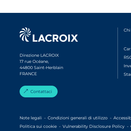
Chi
Car
Direzione LACROIX
RS
17 rue Océane,
Inv
44800 Saint-Herblain
FRANCE
St
Contattaci
Note legali
Condizioni generali di utilizzo
Accessib
Politica sui cookie
Vulnerability Disclosure Policy