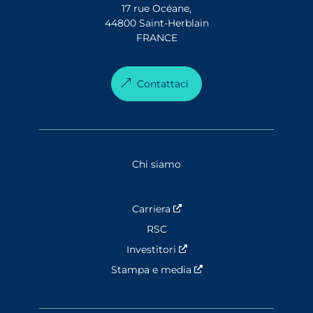
17 rue Océane,
44800 Saint-Herblain
FRANCE
Contattaci
Chi siamo
Carriera
Nouvelle fenêtre
RSC
Investitori
Nouvelle fenêtre
Stampa e media
Nouvelle fenêtre