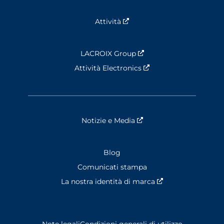
Attività
Nouvelle fenêtre
LACROIX Group
Nouvelle fenêtre
Attività Electronics
Nouvelle fenêtre
Notizie e Media
Nouvelle fenêtre
Blog
Comunicati stampa
La nostra identità di marca
Nouvelle fenêtre
Note legali
Condizioni generali di utilizzo