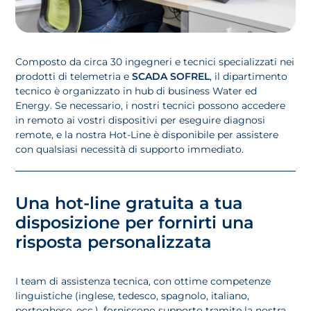
Composto da circa 30 ingegneri e tecnici specializzati nei
prodotti di telemetria e
SCADA SOFREL
, il dipartimento
tecnico è organizzato in hub di business Water ed
Energy. Se necessario, i nostri tecnici possono accedere
in remoto ai vostri dispositivi per eseguire diagnosi
remote, e la nostra Hot-Line è disponibile per assistere
con qualsiasi necessità di supporto immediato.
Una hot-line gratuita a tua
disposizione per fornirti una
risposta personalizzata
I team di assistenza tecnica, con ottime competenze
linguistiche (inglese, tedesco, spagnolo, italiano,
portoghese, ecc.), forniscono supporto tramite la nostra