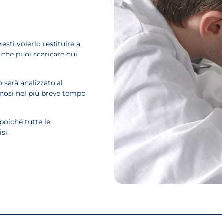
resti volerlo restituire a
che puoi scaricare qui
o sarà analizzato al
gnosi nel più breve tempo
poiché tutte le
si.