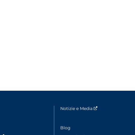
fenêtre
Notizie e Media
Nouvelle fenêtre
ouvelle fenêtre
Blog