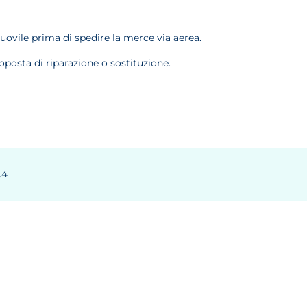
muovile prima di spedire la merce via aerea.
oposta di riparazione o sostituzione.
.4