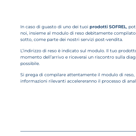
In caso di guasto di uno dei tuoi
prodotti SOFREL
, pot
noi, insieme al modulo di reso debitamente compilato 
sotto, come parte dei nostri servizi post-vendita.
L’indirizzo di reso è indicato sul modulo. Il tuo prodott
momento dell’arrivo e riceverai un riscontro sulla dia
possibile.
Si prega di compilare attentamente il modulo di reso, 
informazioni rilevanti accelereranno il processo di anali