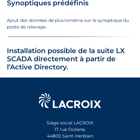
Synoptiques prédéfinis​
Ajout des données de pluviométrie sur le synoptique du
poste de relevage.
Installation possible de la suite LX
SCADA directement à partir de
l’Active Directory.​
Siège social LACROIX
17 rue Océane,
44800 Saint-Herblain