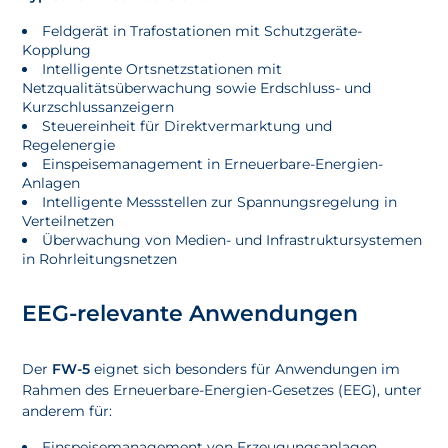
Feldgerät in Trafostationen mit Schutzgeräte-
Kopplung
Intelligente Ortsnetzstationen mit
Netzqualitätsüberwachung sowie Erdschluss- und
Kurzschlussanzeigern
Steuereinheit für Direktvermarktung und
Regelenergie
Einspeisemanagement in Erneuerbare-Energien-
Anlagen
Intelligente Messstellen zur Spannungsregelung in
Verteilnetzen
Überwachung von Medien- und Infrastruktursystemen
in Rohrleitungsnetzen
EEG-relevante Anwendungen
Der
FW-5
eignet sich besonders für Anwendungen im
Rahmen des Erneuerbare-Energien-Gesetzes (EEG), unter
anderem für:
Einspeisemanagement von Erzeugungsanlagen