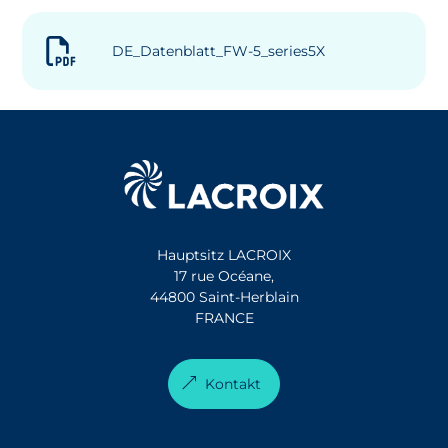
DE_Datenblatt_FW-5_series5X
Hauptsitz LACROIX
17 rue Océane,
44800 Saint-Herblain
FRANCE
Kontakt