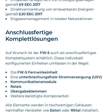
gemäß
§ 9 EEG 2017
Direktvermarktung von erneuerbaren Energien
gemäß
§ 20 EEG 2017
Engpassmanagement in lokalen Netzstationen
Anschlussfertige
Komplettlösungen
Auf Wunsch ist der
FW-5
auch als anschlussfertiges
Komplettsystem erhältlich. Diese individuell
konfigurierten Einheiten umfassen in der Regel:
Die
FW-5 Fernwirkeinheit
Eine
unterbrechungsfreie Stromversorgung (USV)
Kommunikationsmodule
Relais
Übergabeklemmen
Weitere benötigte Komponenten
Alle Elemente werden in hochwertigen Gehäusen
namhafter Hersteller wie
Eaton
oder
Rittal
installiert.