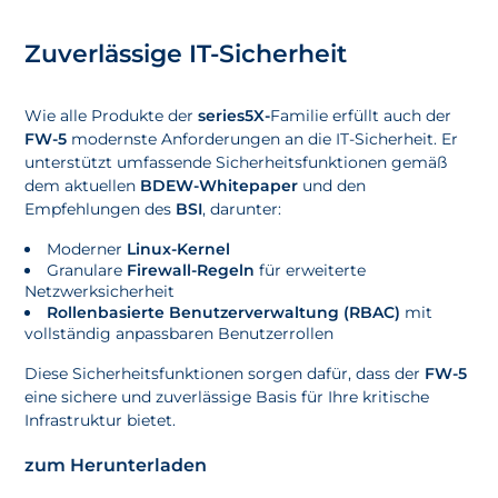
Zuverlässige IT-Sicherheit
Wie alle Produkte der
series5X-
Familie erfüllt auch der
FW-5
modernste Anforderungen an die IT-Sicherheit. Er
unterstützt umfassende Sicherheitsfunktionen gemäß
dem aktuellen
BDEW-Whitepaper
und den
Empfehlungen des
BSI
, darunter:
Moderner
Linux-Kernel
Granulare
Firewall-Regeln
für erweiterte
Netzwerksicherheit
Rollenbasierte Benutzerverwaltung (RBAC)
mit
vollständig anpassbaren Benutzerrollen
Diese Sicherheitsfunktionen sorgen dafür, dass der
FW-5
eine sichere und zuverlässige Basis für Ihre kritische
Infrastruktur bietet.
zum Herunterladen