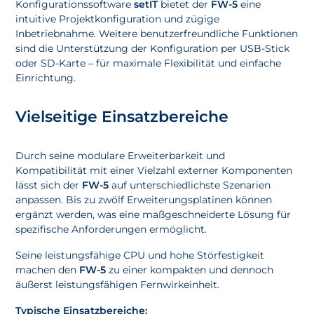
Konfigurationssoftware
setIT
bietet der
FW-5
eine
intuitive Projektkonfiguration und zügige
Inbetriebnahme. Weitere benutzerfreundliche Funktionen
sind die Unterstützung der Konfiguration per USB-Stick
oder SD-Karte – für maximale Flexibilität und einfache
Einrichtung.
Vielseitige Einsatzbereiche
Durch seine modulare Erweiterbarkeit und
Kompatibilität mit einer Vielzahl externer Komponenten
lässt sich der
FW-5
auf unterschiedlichste Szenarien
anpassen. Bis zu zwölf Erweiterungsplatinen können
ergänzt werden, was eine maßgeschneiderte Lösung für
spezifische Anforderungen ermöglicht.
Seine leistungsfähige CPU und hohe Störfestigkeit
machen den
FW-5
zu einer kompakten und dennoch
äußerst leistungsfähigen Fernwirkeinheit.
Typische Einsatzbereiche: