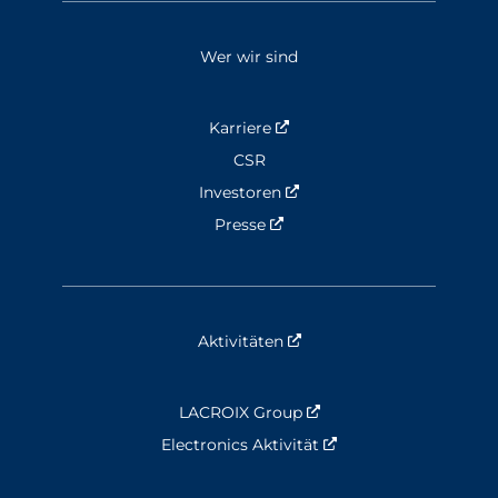
Wer wir sind
Karriere
Nouvelle fenêtre
CSR
Investoren
Nouvelle fenêtre
Presse
Nouvelle fenêtre
Aktivitäten
Nouvelle fenêtre
LACROIX Group
Nouvelle fenêtre
Electronics Aktivität
Nouvelle fenêtre