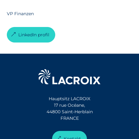
VP Finanzen
LinkedIn profil
Hauptsitz LACROIX
17 rue Océane,
44800 Saint-Herblain
FRANCE
Kontakt