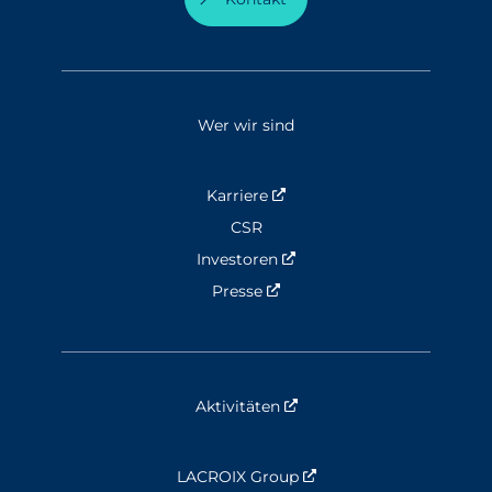
Wer wir sind
Karriere
Nouvelle fenêtre
CSR
Investoren
Nouvelle fenêtre
Presse
Nouvelle fenêtre
Aktivitäten
Nouvelle fenêtre
LACROIX Group
Nouvelle fenêtre