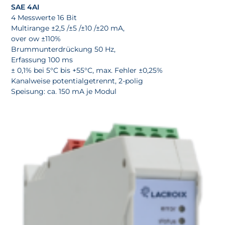
SAE 4AI
4 Messwerte 16 Bit
Multirange ±2,5 /±5 /±10 /±20 mA,
over ow ±110%
Brummunterdrückung 50 Hz,
Erfassung 100 ms
± 0,1% bei 5°C bis +55°C, max. Fehler ±0,25%
Kanalweise potentialgetrennt, 2-polig
Speisung: ca. 150 mA je Modul