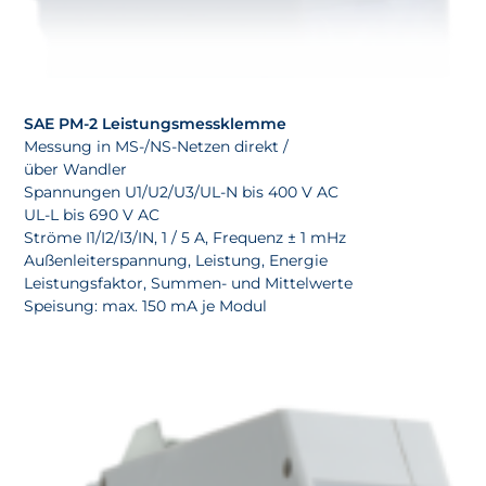
SAE PM-2 Leistungsmessklemme
Messung in MS-/NS-Netzen direkt /
über Wandler
Spannungen U1/U2/U3/UL-N bis 400 V AC
UL-L bis 690 V AC
Ströme I1/I2/I3/IN, 1 / 5 A, Frequenz ± 1 mHz
Außenleiterspannung, Leistung, Energie
Leistungsfaktor, Summen- und Mittelwerte
Speisung: max. 150 mA je Modul