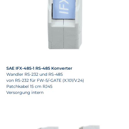
SAE IFX-485-1 RS-485 Konverter
Wandler RS-232 und RS-485
von RS-232 für FW-5/-GATE (X.101/V.24)
Patchkabel 15 cm RJ45
Versorgung intern