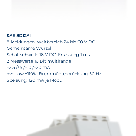
SAE 8DI2AI
8 Meldungen, Weitbereich 24 bis 60 V DC
Gemeinsame Wurzel
Schaltschwelle 18 V DC, Erfassung 1 ms
2 Messwerte 16 Bit multirange
±2,5 /±5 /±10 /±20 mA
over ow ±110%, Brummünterdrückung 50 Hz
Speisung: 120 mA je Modul