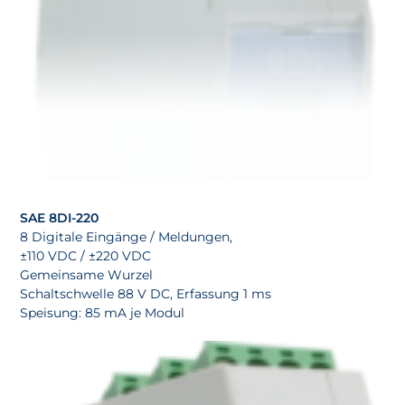
SAE 8DI-220
8 Digitale Eingänge / Meldungen,
±110 VDC / ±220 VDC
Gemeinsame Wurzel
Schaltschwelle 88 V DC, Erfassung 1 ms
Speisung: 85 mA je Modul