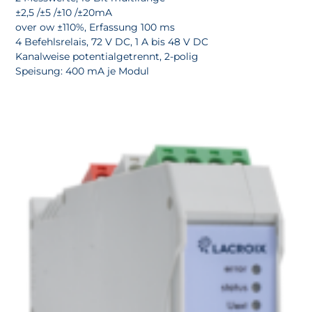
±2,5 /±5 /±10 /±20mA
over ow ±110%, Erfassung 100 ms
4 Befehlsrelais, 72 V DC, 1 A bis 48 V DC
Kanalweise potentialgetrennt, 2-polig
Speisung: 400 mA je Modul