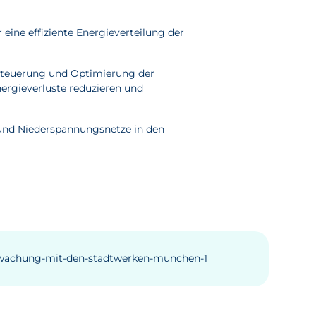
 eine effiziente Energieverteilung der
 Steuerung und Optimierung der
nergieverluste reduzieren und
 und Niederspannungsnetze in den
erwachung-mit-den-stadtwerken-munchen-1