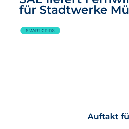
für Stadtwerke M
SMART GRIDS
Auftakt f