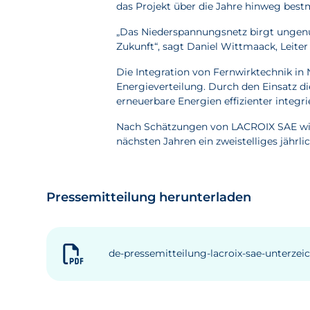
das Projekt über die Jahre hinweg bes
„Das Niederspannungsnetz birgt ungenutzt
Zukunft“, sagt Daniel Wittmaack, Leite
Die Integration von Fernwirktechnik i
Energieverteilung. Durch den Einsatz di
erneuerbare Energien effizienter integri
Nach Schätzungen von LACROIX SAE wird
nächsten Jahren ein zweistelliges jähr
Pressemitteilung herunterladen
de-pressemitteilung-lacroix-sae-unterz