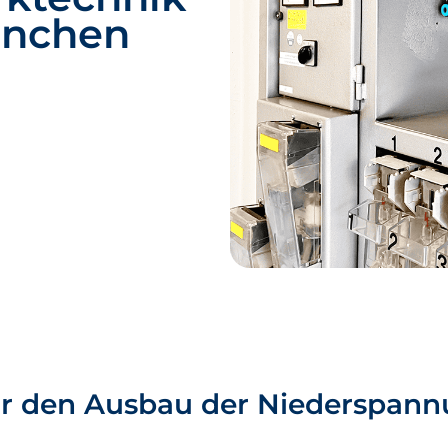
ünchen
ür den Ausbau der Niederspan