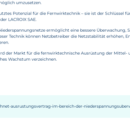
tmöglich umzusetzen.
es Potenzial für die Fernwirktechnik – sie ist der Schlüssel für
r der LACROIX SAE.
n Niederspannungsnetze ermöglicht eine bessere Überwachung,
eser Technik können Netzbetreiber die Netzstabilität erhöhen, E
eren.
 der Markt für die fernwirktechnische Ausrüstung der Mittel-
liches Wachstum verzeichnen.
eichnet-ausrustungsvertrag-im-bereich-der-niederspannungsub