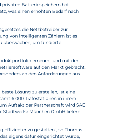
privaten Batteriespeichern hat
etz, was einen erhöhten Bedarf nach
sgesetzes die Netzbetreiber zur
g von intelligenten Zählern ist es
zu überwachen, um fundierte
duktportfolio erneuert und mit der
ametriersoftware auf den Markt gebracht.
 besonders an den Anforderungen aus
ste Lösung zu erstellen, ist eine
mt 6.000 Trafostationen in ihrem
Zum Auftakt der Partnerschaft wird SAE
der Stadtwerke München GmbH liefern
 effizienter zu gestalten“, so Thomas
das eigens dafür eingerichtet wurde,