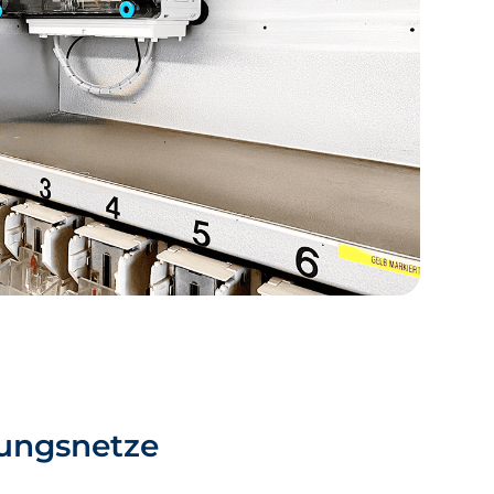
nungsnetze