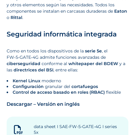
y otros elementos según las necesidades. Todos los
componentes se instalan en carcasas duraderas de
Eaton
o
Rittal
.
Seguridad informática integrada
Como en todos los dispositivos de la
serie 5e
, el
FW‑5‑GATE‑4G admite funciones avanzadas de
ciberseguridad
conforme al
whitepaper del BDEW
y a
las
directrices del BSI
, entre ellas:
Kernel Linux
moderno
Configuración
granular del
cortafuegos
Control de acceso basado en roles (RBAC)
flexible
Descargar – Versión en inglés
data sheet I SAE-FW-5-GATE-4G I series
5x