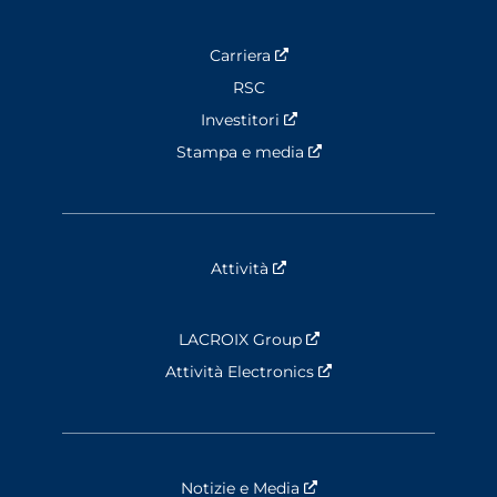
Carriera
Nouvelle fenêtre
RSC
Investitori
Nouvelle fenêtre
Stampa e media
Nouvelle fenêtre
Attività
Nouvelle fenêtre
LACROIX Group
Nouvelle fenêtre
Attività Electronics
Nouvelle fenêtre
Notizie e Media
Nouvelle fenêtre