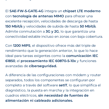
El
SAE-FW‑5‑GATE‑4G
integra un
chipset LTE moderno
con
tecnología de antenas MIMO
para ofrecer una
excelente recepción, velocidades de descarga de hasta
150 Mbit/s
y velocidades de subida de hasta
50 Mbit/s
.
Admite conmutación a
3G y 2G
, lo que garantiza una
conectividad estable incluso en zonas con baja cobertura.
Con
1200 MIPS
, el dispositivo ofrece más del triple de
rendimiento que la generación anterior, lo que lo hace
ideal para tareas exigentes como la
comunicación IEC
61850
, el
procesamiento IEC 60870‑5‑10x
y funciones
avanzadas de
ciberseguridad.
A diferencia de las configuraciones con módem y router
separados, todos los componentes se configuran por
completo a través del software
setIT
, lo que simplifica el
diagnóstico, la puesta en marcha y la integración en
cuadros eléctricos,
sin necesidad de fuentes de
alimentación ni cableado adicionales.