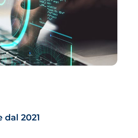
 dal 2021