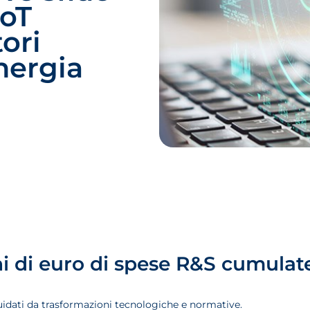
IoT
tori
nergia
ni di euro di spese R&S cumulate
uidati da trasformazioni tecnologiche e normative.