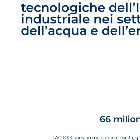
tecnologiche dell’
industriale nei set
dell’acqua e dell’e
66 milio
LACROIX opera in mercati in crescita, g