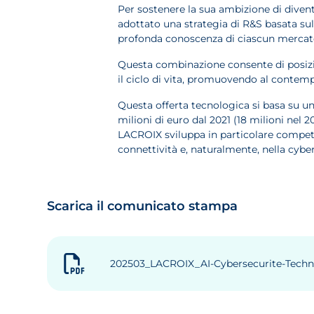
Per sostenere la sua ambizione di divent
adottato una strategia di R&S basata sul
profonda conoscenza di ciascun mercato 
Questa combinazione consente di posizion
il ciclo di vita, promuovendo al contempo
Questa offerta tecnologica si basa su un
milioni di euro dal 2021 (18 milioni nel 2
LACROIX sviluppa in particolare compet
connettività e, naturalmente, nella cybers
Scarica il comunicato stampa
202503_LACROIX_AI-Cybersecurite-Techno