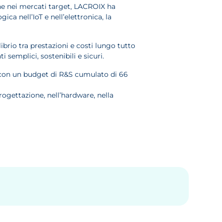
che nei mercati target, LACROIX ha
a nell’IoT e nell’elettronica, la
brio tra prestazioni e costi lungo tutto
 semplici, sostenibili e sicuri.
, con un budget di R&S cumulato di 66
gettazione, nell’hardware, nella