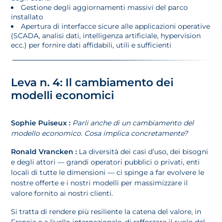
Gestione degli aggiornamenti massivi del parco
installato
Apertura di interfacce sicure alle applicazioni operative
(SCADA, analisi dati, intelligenza artificiale, hypervision
ecc.) per fornire dati affidabili, utili e sufficienti
Leva n. 4: Il cambiamento dei
modelli economici
Sophie Puiseux :
Parli anche di un cambiamento del
modello economico. Cosa implica concretamente?
Ronald Vrancken :
La diversità dei casi d’uso, dei bisogni
e degli attori — grandi operatori pubblici o privati, enti
locali di tutte le dimensioni — ci spinge a far evolvere le
nostre offerte e i nostri modelli per massimizzare il
valore fornito ai nostri clienti.
Si tratta di rendere più resiliente la catena del valore, in
Francia e a livello internazionale, di rafforzare il ruolo del