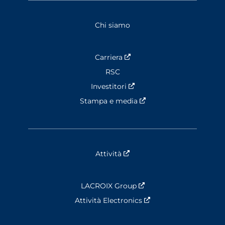
Chi siamo
Carriera
Nouvelle fenêtre
RSC
Investitori
Nouvelle fenêtre
Stampa e media
Nouvelle fenêtre
Attività
Nouvelle fenêtre
LACROIX Group
Nouvelle fenêtre
Attività Electronics
Nouvelle fenêtre