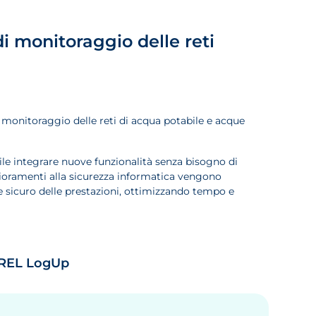
i monitoraggio delle reti
i monitoraggio delle reti di acqua potabile e acque
bile integrare nuove funzionalità senza bisogno di
lioramenti alla sicurezza informatica vengono
 sicuro delle prestazioni, ottimizzando tempo e
OFREL LogUp