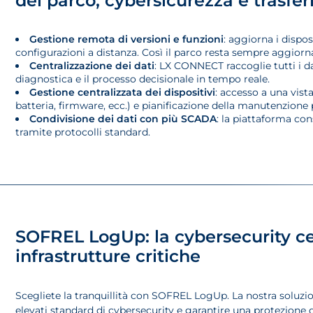
del parco, cybersicurezza e trasfe
Gestione remota di versioni e funzioni
: aggiorna i dispos
configurazioni a distanza. Così il parco resta sempre aggiornat
Centralizzazione dei dati
: LX CONNECT raccoglie tutti i dat
diagnostica e il processo decisionale in tempo reale.
Gestione centralizzata dei dispositivi
: accesso a una vist
batteria, firmware, ecc.) e pianificazione della manutenzione 
Condivisione dei dati con più SCADA
: la piattaforma con
tramite protocolli standard.
SOFREL LogUp: la cybersecurity cer
infrastrutture critiche
Scegliete la tranquillità con SOFREL LogUp. La nostra soluzio
elevati standard di cybersecurity e garantire una protezione d