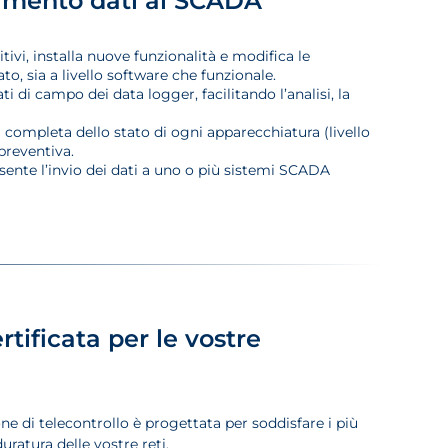
rimento dati ai SCADA
itivi, installa nuove funzionalità e modifica le
o, sia a livello software che funzionale.
i di campo dei data logger, facilitando l’analisi, la
a completa dello stato di ogni apparecchiatura (livello
preventiva.
sente l’invio dei dati a uno o più sistemi SCADA
tificata per le vostre
ne di telecontrollo è progettata per soddisfare i più
uratura delle vostre reti.