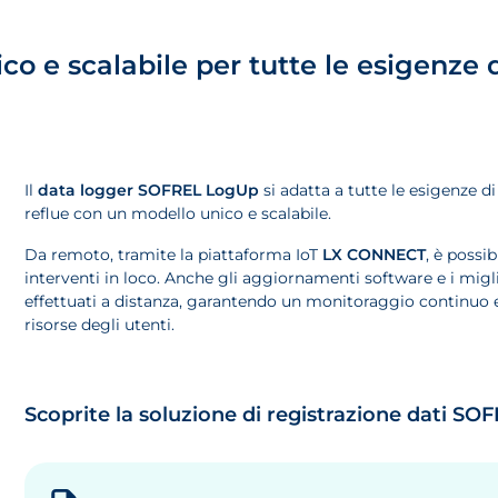
 e scalabile per tutte le esigenze d
Il
data logger SOFREL LogUp
si adatta a tutte le esigenze d
reflue con un modello unico e scalabile.
Da remoto, tramite la piattaforma IoT
LX CONNECT
, è possi
interventi in loco. Anche gli aggiornamenti software e i mig
effettuati a distanza, garantendo un monitoraggio continuo e
risorse degli utenti.
Scoprite la soluzione di registrazione dati S