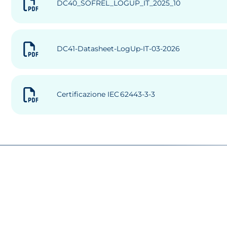
DC40_SOFREL_LOGUP_IT_2025_10
DC41-Datasheet-LogUp-IT-03-2026
Certificazione IEC 62443-3-3