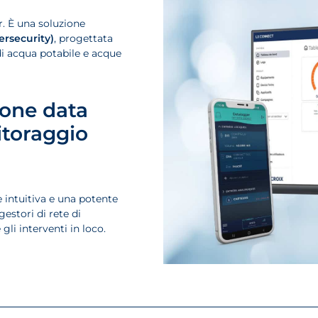
. È una soluzione
ersecurity)
, progettata
di acqua potabile e acque
one data
itoraggio
intuitiva e una potente
estori di rete di
gli interventi in loco.