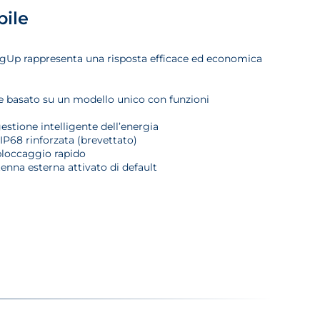
bile
LogUp rappresenta una risposta efficace ed economica
e basato su un modello unico con funzioni
gestione intelligente dell’energia
IP68 rinforzata (brevettato)
bloccaggio rapido
enna esterna attivato di default