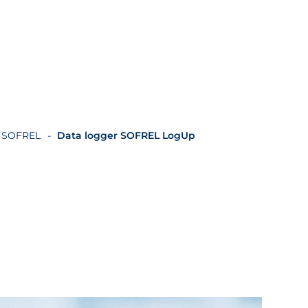
s SOFREL
Data logger SOFREL LogUp