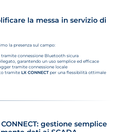
icare la messa in servizio
di
inimo la presenza sul campo:
co tramite connessione Bluetooth sicura
collegato, garantendo un uso semplice ed efficace
 logger tramite connessione locale
to tramite
LX CONNECT
per una flessibilità ottimale
LX CONNECT: gestione semplice