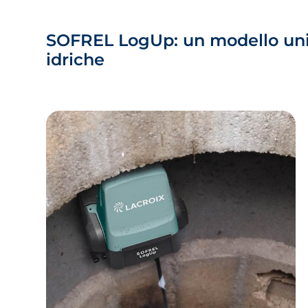
SOFREL LogUp: un modello unico
idriche