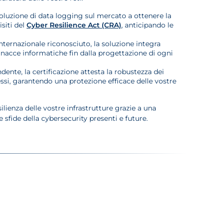
uzione di data logging sul mercato a ottenere la
isiti del
Cyber Resilience Act (CRA)
, anticipando le
ternazionale riconosciuto, la soluzione integra
acce informatiche fin dalla progettazione di ogni
ente, la certificazione attesta la robustezza dei
ssi, garantendo una protezione efficace delle vostre
ienza delle vostre infrastrutture grazie a una
 sfide della cybersecurity presenti e future.