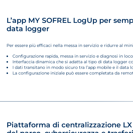
L’app MY SOFREL LogUp per semplif
data logger
Per essere più efficaci nella messa in servizio e ridurre al m
Configurazione rapida, messa in servizio e diagnosi in lo
Interfaccia dinamica che si adatta al tipo di data logger 
I dati transitano in modo sicuro tra l’app mobile e il data
La configurazione iniziale può essere completata da remo
Piattaforma di centralizzazione 