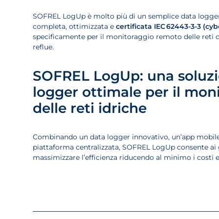
SOFREL LogUp è molto più di un semplice data logger
completa, ottimizzata e
certificata IEC 62443-3-3 (cyb
specificamente per il monitoraggio remoto delle reti 
reflue.
SOFREL LogUp: una soluzi
logger ottimale per il mon
delle reti idriche
Combinando un data logger innovativo, un’app mobile 
piattaforma centralizzata, SOFREL LogUp consente ai g
massimizzare l’efficienza riducendo al minimo i costi e 