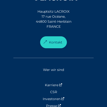
Hauptsitz LACROIX
17 rue Océane,
44800 Saint-Herblain
FRANCE
Kontakt
Wer wir sind
Karriere
Nouvelle fenêtre
CSR
Investoren
Nouvelle fenêtre
Presse
Nouvelle fenêtre