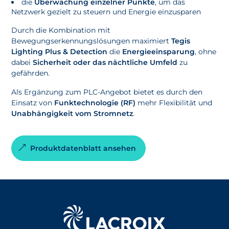
die
Überwachung einzelner Punkte
, um das
Netzwerk gezielt zu steuern und Energie einzusparen
Durch die Kombination mit
Bewegungserkennungslösungen maximiert
Tegis
Lighting Plus & Detection
die
Energieeinsparung
, ohne
dabei
Sicherheit oder das nächtliche Umfeld
zu
gefährden.
Als Ergänzung zum PLC-Angebot bietet es durch den
Einsatz von
Funktechnologie (RF)
mehr Flexibilität und
Unabhängigkeit vom Stromnetz
.
Produktdatenblatt ansehen