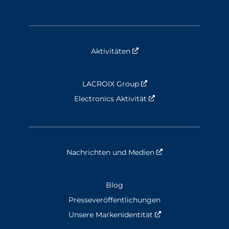
Aktivitäten
Nouvelle fenêtre
LACROIX Group
Nouvelle fenêtre
Electronics Aktivität
Nouvelle fenêtre
Nachrichten und Medien
Nouvelle fenêtre
Blog
Presseveröffentlichungen
Unsere Markenidentität
Nouvelle fenêtre