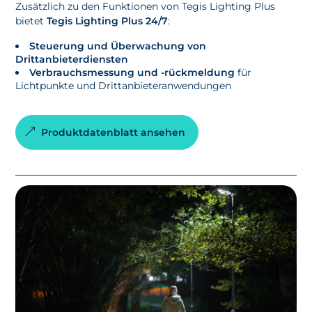
Zusätzlich zu den Funktionen von Tegis Lighting Plus
bietet
Tegis Lighting Plus 24/7
:
Steuerung und Überwachung von
Drittanbieterdiensten
Verbrauchsmessung und -rückmeldung
für
Lichtpunkte und Drittanbieteranwendungen
Produktdatenblatt ansehen