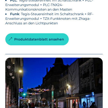
PLC
: Tegis-Steuereinheit im Schaltschrank + PLC-
Erweiterungsmodul + PLC-TNX24-
Kommunikationsknoten an den Masten
Funk
: Tegis-Steuereinheit im Schaltschrank + RF-
Erweiterungsmodul + TZX-Funkknoten mit Zhaga-
Anschluss an den Lichtpunkten
Produktdatenblatt ansehen