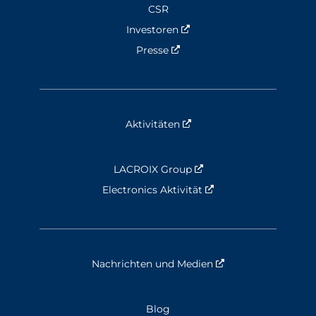
CSR
Investoren
Nouvelle fenêtre
Presse
Nouvelle fenêtre
Aktivitäten
Nouvelle fenêtre
LACROIX Group
Nouvelle fenêtre
Electronics Aktivität
Nouvelle fenêtre
Nachrichten und Medien
Nouvelle fenêtre
Blog