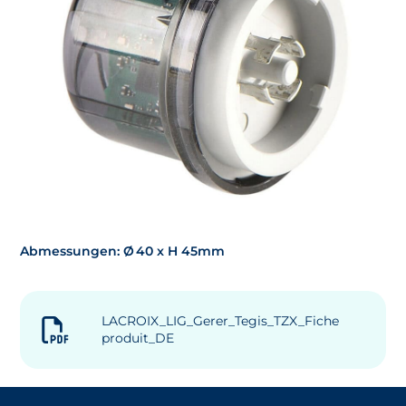
Abmessungen: Ø 40 x H 45mm
LACROIX_LIG_Gerer_Tegis_TZX_Fiche
produit_DE