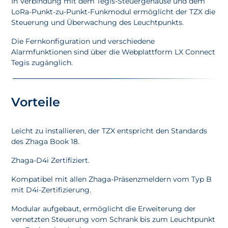
In Verbindung mit dem Tegis-Steuergehäuse und dem
LoRa-Punkt-zu-Punkt-Funkmodul ermöglicht der TZX die
Steuerung und Überwachung des Leuchtpunkts.
Die Fernkonfiguration und verschiedene
Alarmfunktionen sind über die Webplattform LX Connect
Tegis zugänglich.
Vorteile
Leicht zu installieren, der TZX entspricht den Standards
des Zhaga Book 18.
Zhaga-D4i Zertifiziert.
Kompatibel mit allen Zhaga-Präsenzmeldern vom Typ B
mit D4i-Zertifizierung.
Modular aufgebaut, ermöglicht die Erweiterung der
vernetzten Steuerung vom Schrank bis zum Leuchtpunkt