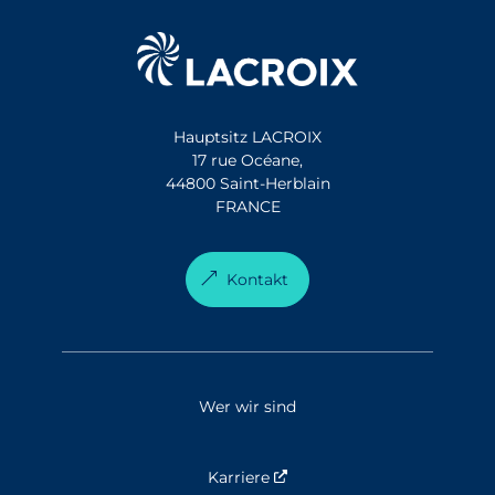
Hauptsitz LACROIX
17 rue Océane,
44800 Saint-Herblain
FRANCE
Kontakt
Wer wir sind
Karriere
Nouvelle fenêtre