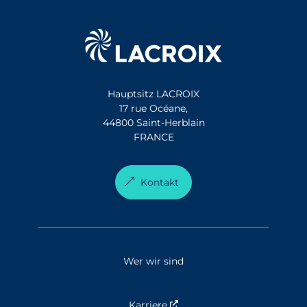
Hauptsitz LACROIX
17 rue Océane,
44800 Saint-Herblain
FRANCE
Kontakt
Wer wir sind
Karriere
Nouvelle fenêtre