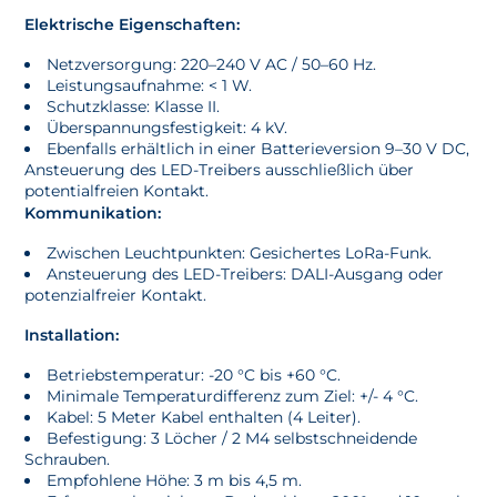
Elektrische Eigenschaften:
Netzversorgung: 220–240 V AC / 50–60 Hz.
Leistungsaufnahme: < 1 W.
Schutzklasse: Klasse II.
Überspannungsfestigkeit: 4 kV.
Ebenfalls erhältlich in einer Batterieversion 9–30 V DC,
Ansteuerung des LED-Treibers ausschließlich über
potentialfreien Kontakt.
Kommunikation:
Zwischen Leuchtpunkten: Gesichertes LoRa-Funk.
Ansteuerung des LED-Treibers: DALI-Ausgang oder
potenzialfreier Kontakt.
Installation:
Betriebstemperatur: -20 °C bis +60 °C.
Minimale Temperaturdifferenz zum Ziel: +/- 4 °C.
Kabel: 5 Meter Kabel enthalten (4 Leiter).
Befestigung: 3 Löcher / 2 M4 selbstschneidende
Schrauben.
Empfohlene Höhe: 3 m bis 4,5 m.