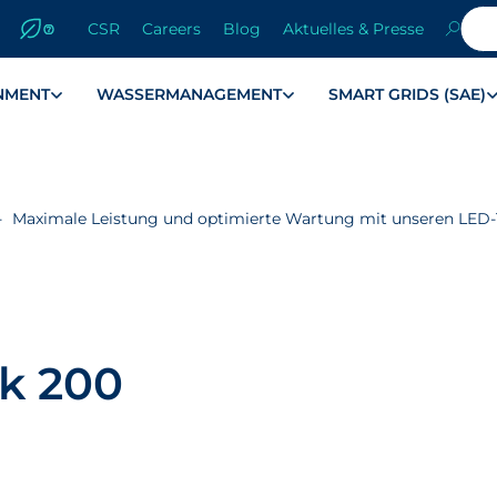
CSR
Careers
Blog
Aktuelles & Presse
NMENT
WASSERMANAGEMENT
SMART GRIDS (SAE)
Maximale Leistung und optimierte Wartung mit unseren LED
k 200