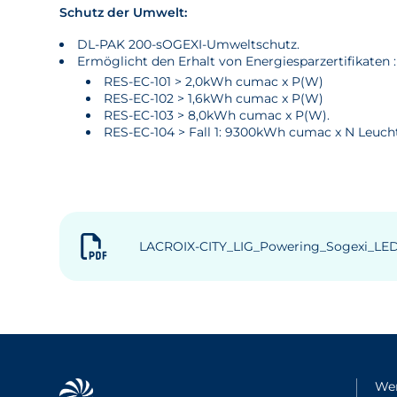
Schutz der Umwelt:
DL-PAK 200-sOGEXI-Umweltschutz.
Ermöglicht den Erhalt von Energiesparzertifikaten :
RES-EC-101 > 2,0kWh cumac x P(W)
RES-EC-102 > 1,6kWh cumac x P(W)
RES-EC-103 > 8,0kWh cumac x P(W).
RES-EC-104 > Fall 1: 9300kWh cumac x N Leuch
LACROIX-CITY_LIG_Powering_Sogexi_LED
Wer