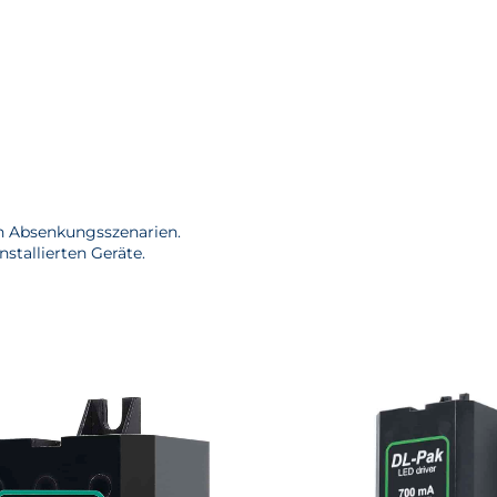
ch Absenkungsszenarien.
nstallierten Geräte.