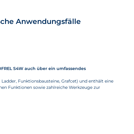
ische Anwendungsfälle
SOFREL S4W auch über ein umfassendes
Ladder, Funktionsbausteine, Grafcet) und enthält eine
hen Funktionen sowie zahlreiche Werkzeuge zur