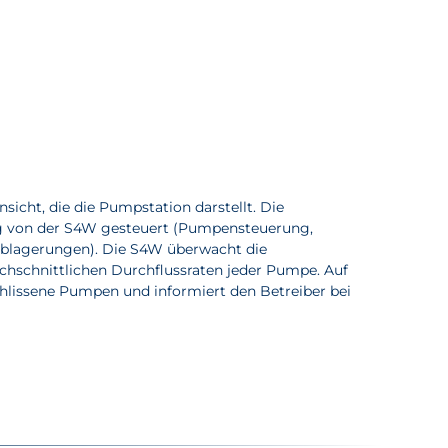
sicht, die die Pumpstation darstellt. Die
g von der S4W gesteuert (Pumpensteuerung,
Ablagerungen). Die S4W überwacht die
chschnittlichen Durchflussraten jeder Pumpe. Auf
chlissene Pumpen und informiert den Betreiber bei