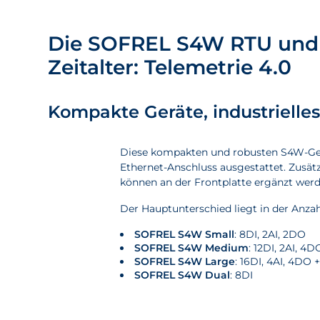
Die SOFREL S4W RTU und i
Zeitalter:
Telemetrie 4.0
Kompakte Geräte, industrielle
Diese kompakten und robusten S4W-Gerä
Ethernet-Anschluss ausgestattet. Zusä
können an der Frontplatte ergänzt werd
Der Hauptunterschied liegt in der Anzah
SOFREL S4W Small
: 8DI, 2AI, 2DO
SOFREL S4W Medium
: 12DI, 2AI, 
SOFREL S4W Large
: 16DI, 4AI, 4DO
SOFREL S4W Dual
: 8DI