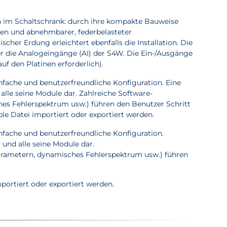
on im Schaltschrank: durch ihre kompakte Bauweise
gen und abnehmbarer, federbelasteter
r Erdung erleichtert ebenfalls die Installation. Die
r die Analogeingänge (AI) der S4W. Die Ein-/Ausgänge
uf den Platinen erforderlich).
nfache und benutzerfreundliche Konfiguration. Eine
lle seine Module dar. Zahlreiche Software-
es Fehlerspektrum usw.) führen den Benutzer Schritt
le Datei importiert oder exportiert werden.
nfache und benutzerfreundliche Konfiguration.
und alle seine Module dar.
arametern, dynamisches Fehlerspektrum usw.) führen
portiert oder exportiert werden.