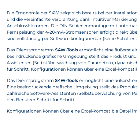
Die Ergonomie der S4W zeigt sich bereits bei der Installati
und die vereinfachte Verdrahtung dank intuitiver Markierun
Anschlussklemmen. Die DIN-Schienenmontage mit automatische
Fernspeisung der 4-20-mA-Stromsensoren erfolgt direkt übe
sind vollständig per Software konfigurierbar (keine Schalter a
Das Dienstprogramm
S4W-Tools
ermöglicht eine äußerst ei
beeindruckende grafische Umgebung stellt das Produkt und a
Assistenten (Selbstüberwachung von Parametern, dynamisch
für Schritt. Konfigurationen können über eine Excel-kompatib
Das Dienstprogramm
S4W-Tools
ermöglicht eine äußerst ei
Eine beeindruckende grafische Umgebung stellt das Produkt 
Zahlreiche Software-Assistenten (Selbstüberwachung von P
den Benutzer Schritt für Schritt.
Konfigurationen können über eine Excel-kompatible Datei im