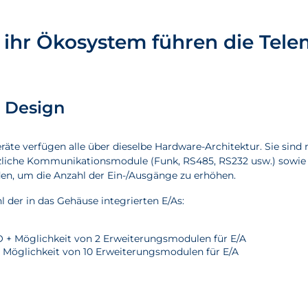
hr Ökosystem führen die Telem
s Design
te verfügen alle über dieselbe Hardware-Architektur. Sie si
tzliche Kommunikationsmodule (Funk, RS485, RS232 usw.) sowi
en, um die Anzahl der Ein-/Ausgänge zu erhöhen.
l der in das Gehäuse integrierten E/As:
4DO + Möglichkeit von 2 Erweiterungsmodulen für E/A
 + Möglichkeit von 10 Erweiterungsmodulen für E/A