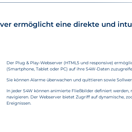
ver ermöglicht eine direkte und int
Der Plug & Play-Webserver (HTML5 und responsive) ermöglic
(Smartphone, Tablet oder PC) auf ihre S4W-Daten zuzugreife
Sie können Alarme überwachen und quittieren sowie Sollwe
In jeder S4W können animierte Fließbilder definiert werden, 
navigieren. Der Webserver bietet Zugriff auf dynamische, z
Ereignissen.