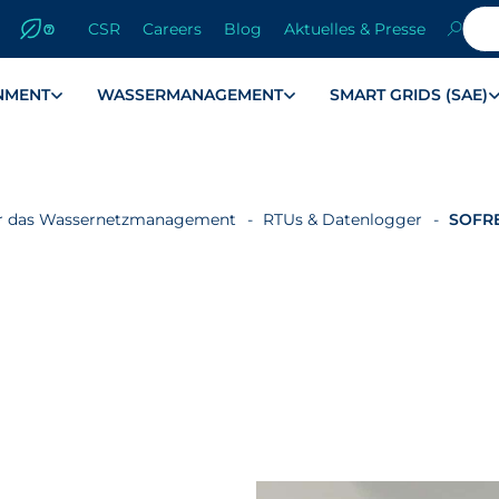
CSR
Careers
Blog
Aktuelles & Presse
NMENT
WASSERMANAGEMENT
SMART GRIDS (SAE)
ür das Wassernetzmanagement
RTUs & Datenlogger
SOFR