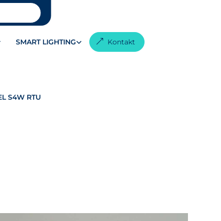
SMART LIGHTING
Kontakt
EL S4W RTU