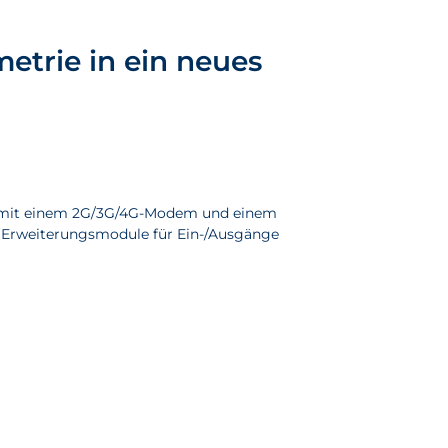
etrie in ein neues
nd mit einem 2G/3G/4G-Modem und einem
e Erweiterungsmodule für Ein-/Ausgänge