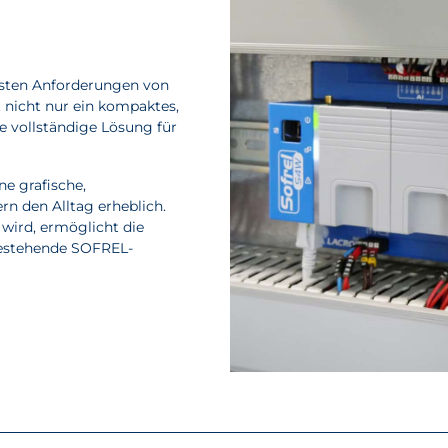
sten Anforderungen von
t nicht nur ein kompaktes,
e vollständige Lösung für
e grafische,
rn den Alltag erheblich.
wird, ermöglicht die
 bestehende SOFREL-