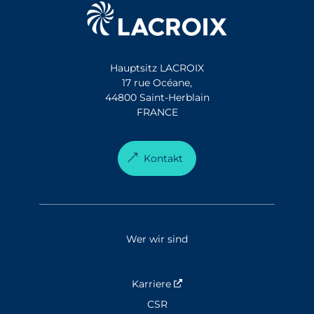
Hauptsitz LACROIX
17 rue Océane,
44800 Saint-Herblain
FRANCE
Kontakt
Wer wir sind
Karriere
Nouvelle fenêtre
CSR