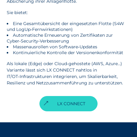
Absicherung ihrer Anlagenflotte.
Sie bietet:
Eine Gesamtübersicht der eingesetzten Flotte (S4W
und LogUp‑Fernwirkstationen)
Automatische Erneuerung von Zertifikaten zur
Cyber‑Security‑Verbesserung
Massenausrollen von Software‑Updates
Kontinuierliche Kontrolle der Versionenkonformität
Als lokale (Edge) oder Cloud‑gehostete (AWS, Azure…)
Variante lässt sich LX CONNECT nahtlos in
IT/OT‑Infrastrukturen integrieren, um Skalierbarkeit,
Resilienz und Netzzusammenführung zu unterstützen.
LX CONNECT