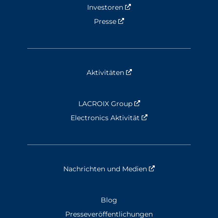
Investoren
Nouvelle fenêtre
Presse
Nouvelle fenêtre
Aktivitäten
Nouvelle fenêtre
LACROIX Group
Nouvelle fenêtre
Electronics Aktivität
Nouvelle fenêtre
Nachrichten und Medien
Nouvelle fenêtre
Blog
Presseveröffentlichungen